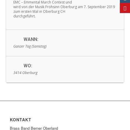
EMC – Emmental March Contest und
wird von der Musik Frohsinn Oberburg am 7. September 2019
zum ersten Mal in Oberburg CH
durchgeführt.
WANN:
Ganzer Tag (Samstag)
WO:
3414 Oberburg
KONTAKT
Brass Band Berner Oberland