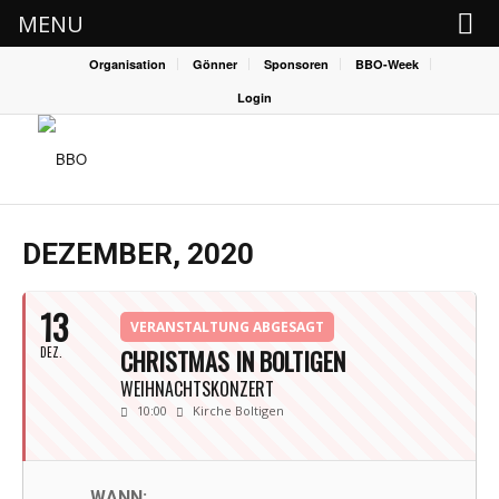
MENU
Organisation
Gönner
Sponsoren
BBO-Week
Login
DEZEMBER, 2020
13
VERANSTALTUNG ABGESAGT
DEZ.
CHRISTMAS IN BOLTIGEN
WEIHNACHTSKONZERT
10:00
Kirche Boltigen
WANN: