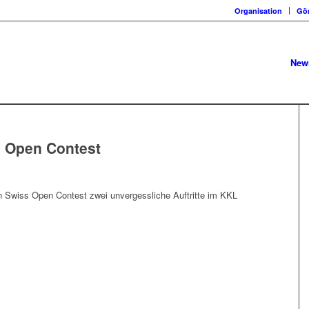
Organisation
Gö
New
 Open Contest
 Swiss Open Contest zwei unvergessliche Auftritte im KKL