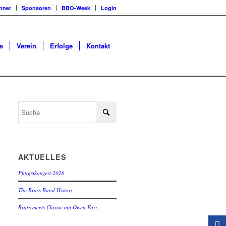
nner
Sponsoren
BBO-Week
Login
s
Verein
Erfolge
Kontakt
AKTUELLES
Pfingstkonzert 2026
The Brass Band History
Brass meets Classic mit Owen Farr