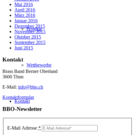
Mai 2016
April 2016
März 2016
Januar 2016
Dezember 2015
Projekte
November 2015
Oktober 2015
September 2015
Juni 2015
Kontakt
Wettbewerbe
Brass Band Berner Oberland
3600 Thun
E-Mail:
info@bbo.ch
Kontaktformular
Kontakt
BBO-Newsletter
E-Mail Adresse
*