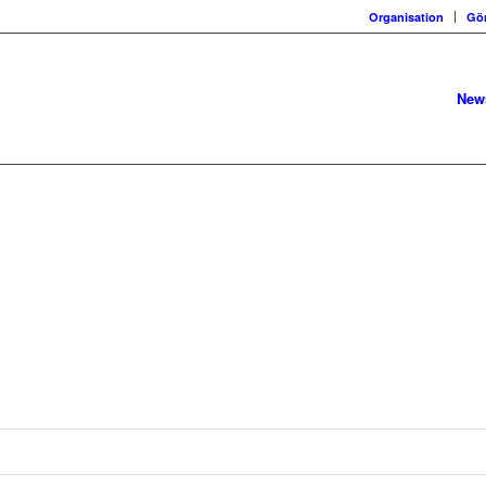
Organisation
Gö
New