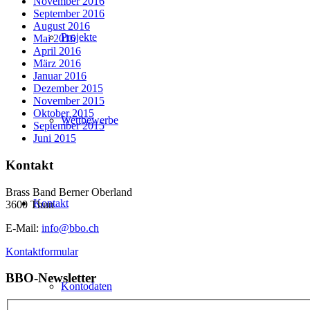
November 2016
September 2016
August 2016
Projekte
Mai 2016
April 2016
März 2016
Januar 2016
Dezember 2015
November 2015
Oktober 2015
Wettbewerbe
September 2015
Juni 2015
Kontakt
Brass Band Berner Oberland
Kontakt
3600 Thun
E-Mail:
info@bbo.ch
Kontaktformular
BBO-Newsletter
Kontodaten