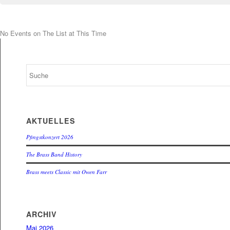
No Events on The List at This Time
AKTUELLES
Pfingstkonzert 2026
The Brass Band History
Brass meets Classic mit Owen Farr
ARCHIV
Mai 2026