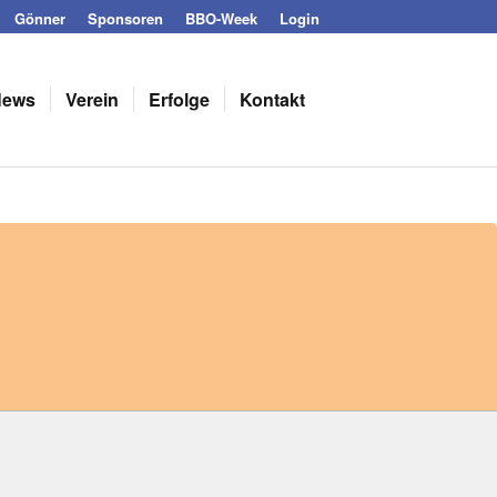
Gönner
Sponsoren
BBO-Week
Login
News
Verein
Erfolge
Kontakt