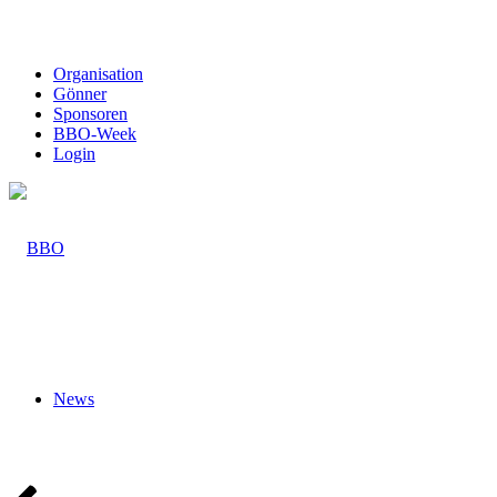
Organisation
Gönner
Sponsoren
BBO-Week
Login
News