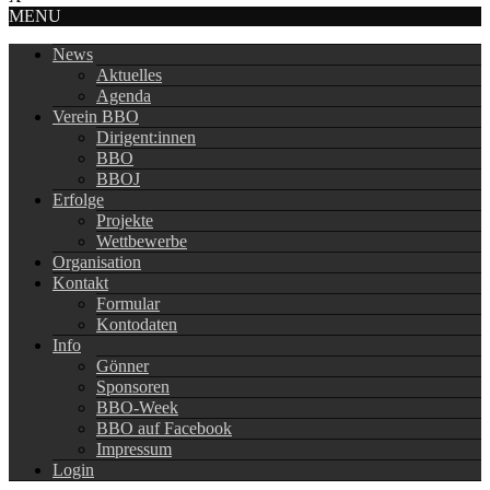
MENU
News
Aktuelles
Agenda
Verein BBO
Dirigent:innen
BBO
BBOJ
Erfolge
Projekte
Wettbewerbe
Organisation
Kontakt
Formular
Kontodaten
Info
Gönner
Sponsoren
BBO-Week
BBO auf Facebook
Impressum
Login