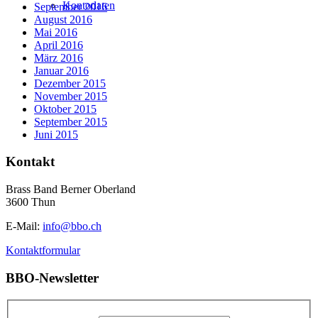
Kontodaten
September 2016
August 2016
Mai 2016
April 2016
März 2016
Januar 2016
Dezember 2015
November 2015
Oktober 2015
September 2015
Juni 2015
Kontakt
Brass Band Berner Oberland
3600 Thun
E-Mail:
info@bbo.ch
Kontaktformular
BBO-Newsletter