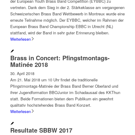
der European Youth Brass Band Competition (EYBBC) zu
vertreten. Dank dem Sieg in der 2. Stärkeklasse am vergangenen
Schweizerischen Brass Band Wettbewerb in Montreux wurde eine
erneute Teilnahme möglich. Der EYBBC, welcher im Rahmen der
European Brass Band Championship EBBC in Utrecht (NL)
stattfand, wird der Band in sehr guter Erinnerung bleiben.
Weiterlesen
Brass in Concert: Pfingstmontags-
Matinée 2018
30. April 2018
Am 21. Mai 2018 um 10 Uhr findet die traditionelle
Pfingstmontags-Matinée der Brass Band Berner Oberland und
ihrer Jugendformation BBOJunior im Schadausaal des KKThun
statt. Beide Formationen bieten dem Publikum ein gewohnt
qualitativ hochstehendes Brass Band Konzert.
Weiterlesen
Resultate SBBW 2017