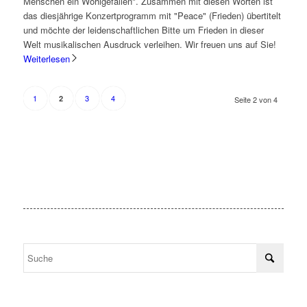
Menschen ein Wohlgefallen". Zusammen mit diesen Worten ist
das diesjährige Konzertprogramm mit "Peace" (Frieden) übertitelt
und möchte der leidenschaftlichen Bitte um Frieden in dieser
Welt musikalischen Ausdruck verleihen. Wir freuen uns auf Sie!
Weiterlesen
1
3
4
2
Seite 2 von 4