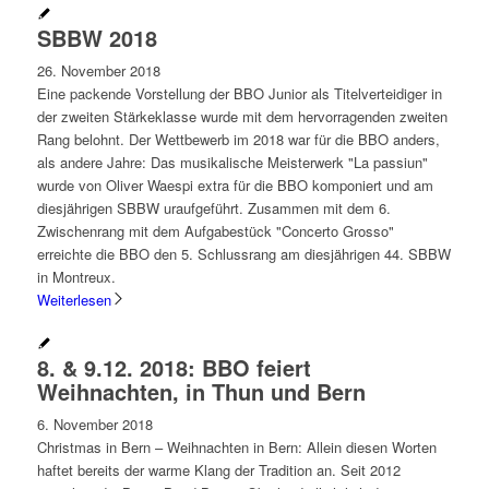
SBBW 2018
26. November 2018
Eine packende Vorstellung der BBO Junior als Titelverteidiger in
der zweiten Stärkeklasse wurde mit dem hervorragenden zweiten
Rang belohnt. Der Wettbewerb im 2018 war für die BBO anders,
als andere Jahre: Das musikalische Meisterwerk "La passiun"
wurde von Oliver Waespi extra für die BBO komponiert und am
diesjährigen SBBW uraufgeführt. Zusammen mit dem 6.
Zwischenrang mit dem Aufgabestück "Concerto Grosso"
erreichte die BBO den 5. Schlussrang am diesjährigen 44. SBBW
in Montreux.
Weiterlesen
8. & 9.12. 2018: BBO feiert
Weihnachten, in Thun und Bern
6. November 2018
Christmas in Bern – Weihnachten in Bern: Allein diesen Worten
haftet bereits der warme Klang der Tradition an. Seit 2012