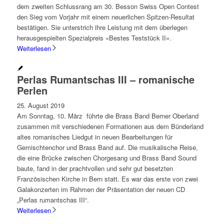
dem zweiten Schlussrang am 30. Besson Swiss Open Contest
den Sieg vom Vorjahr mit einem neuerlichen Spitzen-Resultat
bestätigen. Sie unterstrich ihre Leistung mit dem überlegen
herausgespielten Spezialpreis «Bestes Teststück II».
Weiterlesen
Perlas Rumantschas III – romanische
Perlen
25. August 2019
Am Sonntag, 10. März führte die Brass Band Berner Oberland
zusammen mit verschiedenen Formationen aus dem Bünderland
altes romanisches Liedgut in neuen Bearbeitungen für
Gemischtenchor und Brass Band auf. Die musikalische Reise,
die eine Brücke zwischen Chorgesang und Brass Band Sound
baute, fand in der prachtvollen und sehr gut besetzten
Französischen Kirche in Bern statt. Es war das erste von zwei
Galakonzerten im Rahmen der Präsentation der neuen CD
„Perlas rumantschas III“.
Weiterlesen