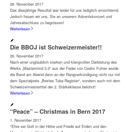
26. November 2017
Das diesjährige Resultat war leider für uns lediglich ernüchternd.
Jedoch freuen wir uns, Sie an unserem Adventskonzert und
Jahresabschluss zu begrüssen!
Weiterlesen
Die BBOJ ist Schweizermeister!!
26. November 2017
Nach einer unglaublich starken und klangvollen Darbietung des
Werks „Mastermind 2.0“ aus der Feder von Cedric Fuhrer wurde
die Band am Abend dann an der Rangverkündigung nicht nur mit
dem Spezialpreis „Bestes Tuba Register“, sondern auch mit dem
Schweizermeistertitel der 2. Stärkeklasse belohnt!
Weiterlesen
“Peace” – Christmas in Bern 2017
1. November 2017
"Ehre sei Gott in der Höhe und Friede auf Erden und den